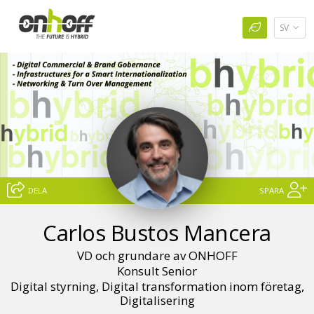
SV
DELA
SPARA
Carlos Bustos Mancera
VD och grundare av ONHOFF
Konsult Senior
Digital styrning, Digital transformation inom företag,
Digitalisering