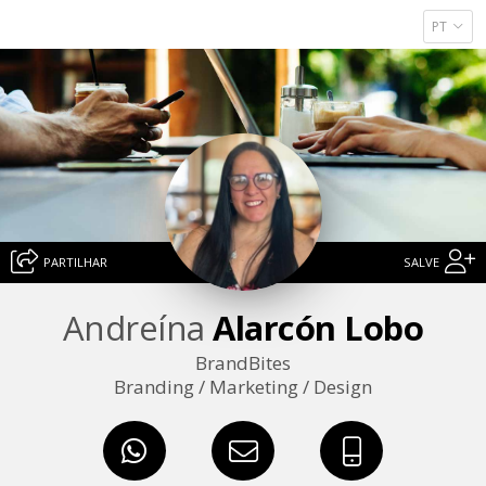
PT
PARTILHAR
SALVE
Andreína
Alarcón Lobo
BrandBites
Branding / Marketing / Design